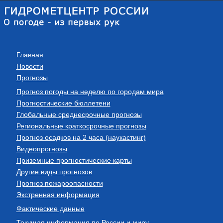
Главная
Новости
Прогнозы
Прогноз погоды на неделю по городам мира
Прогностические бюллетени
Глобальные среднесрочные прогнозы
Региональные краткосрочные прогнозы
Прогноз осадков на 2 часа (наукастинг)
Видеопрогнозы
Приземные прогностические карты
Другие виды прогнозов
Прогноз пожароопасности
Экстренная информация
Фактические данные
Текущая информация по России и миру