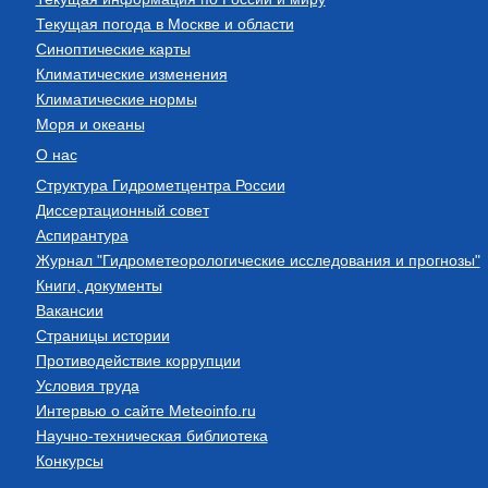
Текущая погода в Москве и области
Синоптические карты
Климатические изменения
Климатические нормы
Моря и океаны
О нас
Структура Гидрометцентра России
Диссертационный совет
Аспирантура
Журнал "Гидрометеорологические исследования и прогнозы"
Книги, документы
Вакансии
Страницы истории
Противодействие коррупции
Условия труда
Интервью о сайте Meteoinfo.ru
Научно-техническая библиотека
Конкурсы