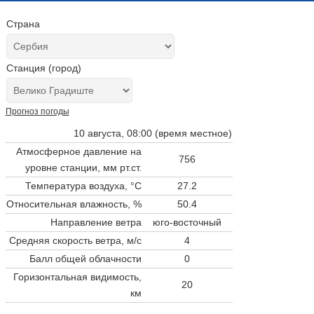
Страна
Станция (город)
Прогноз погоды
10 августа, 08:00 (время местное)
Атмосферное давление на
756
уровне станции,
мм рт.ст.
Температура воздуха, °C
27.2
Относительная влажность, %
50.4
Направление ветра
юго-восточный
Средняя скорость ветра, м/с
4
Балл общей облачности
0
Горизонтальная видимость,
20
км