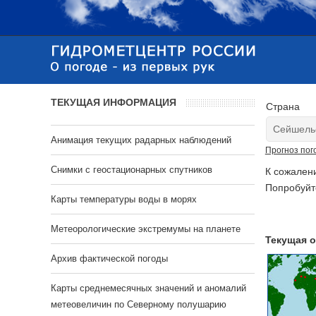
ТЕКУЩАЯ ИНФОРМАЦИЯ
Страна
Анимация текущих радарных наблюдений
Прогноз пог
Cнимки с геостационарных спутников
К сожален
Попробуйт
Карты температуры воды в морях
Метеорологические экстремумы на планете
Текущая о
Архив фактической погоды
Карты среднемесячных значений и аномалий
метеовеличин по Северному полушарию