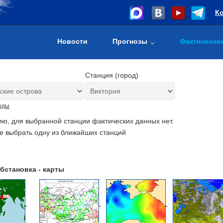
К
Новости
Прогнозы
Фактически
Станция (город)
оды
ию, для выбранной станции фактических данных нет.
е выбрать одну из ближайших станций
бстановка - карты