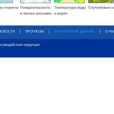
мы планеты
Пожароопасность
Температура воды
Cпутниковые с
в лесных массивах
в морях
НОВОСТИ
ПРОГНОЗЫ
ФАКТИЧЕСКИЕ ДАННЫЕ
О НА
отиводействие коррупции