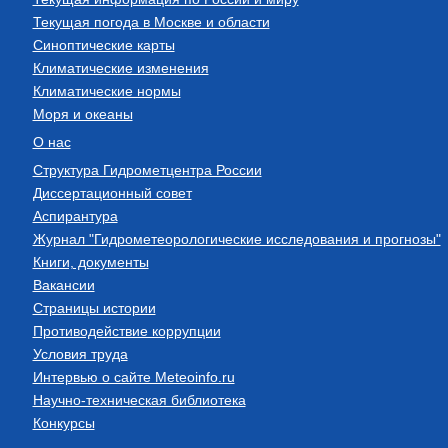
Текущая погода в Москве и области
Синоптические карты
Климатические изменения
Климатические нормы
Моря и океаны
О нас
Структура Гидрометцентра России
Диссертационный совет
Аспирантура
Журнал "Гидрометеорологические исследования и прогнозы"
Книги, документы
Вакансии
Страницы истории
Противодействие коррупции
Условия труда
Интервью о сайте Meteoinfo.ru
Научно-техническая библиотека
Конкурсы