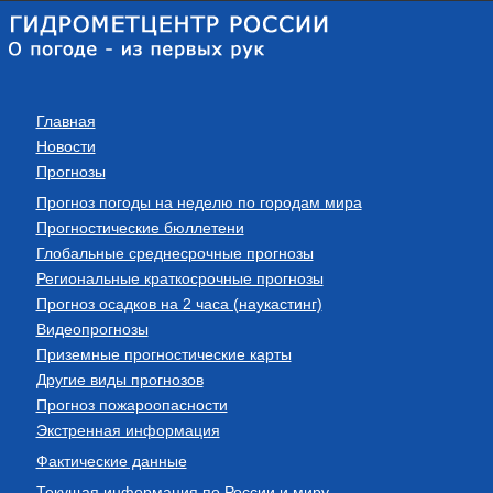
Главная
Новости
Прогнозы
Прогноз погоды на неделю по городам мира
Прогностические бюллетени
Глобальные среднесрочные прогнозы
Региональные краткосрочные прогнозы
Прогноз осадков на 2 часа (наукастинг)
Видеопрогнозы
Приземные прогностические карты
Другие виды прогнозов
Прогноз пожароопасности
Экстренная информация
Фактические данные
Текущая информация по России и миру