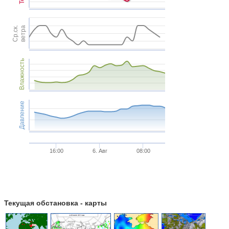
Ср.ск.
ветра
Влажность
Давление
16:00
6. Авг
08:00
Текущая обстановка - карты