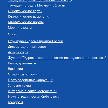
Текущая погода в Москве и области
Синоптические карты
Климатические изменения
Климатические нормы
Моря и океаны
О нас
Структура Гидрометцентра России
Диссертационный совет
Аспирантура
Журнал "Гидрометеорологические исследования и прогнозы"
Книги, документы
Вакансии
Страницы истории
Противодействие коррупции
Условия труда
Интервью о сайте Meteoinfo.ru
Научно-техническая библиотека
Конкурсы