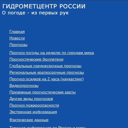
Главная
Новости
Прогнозы
Прогноз погоды на неделю по городам мира
Прогностические бюллетени
Глобальные среднесрочные прогнозы
Региональные краткосрочные прогнозы
Прогноз осадков на 2 часа (наукастинг)
Видеопрогнозы
Приземные прогностические карты
Другие виды прогнозов
Прогноз пожароопасности
Экстренная информация
Фактические данные
Текущая информация по России и миру