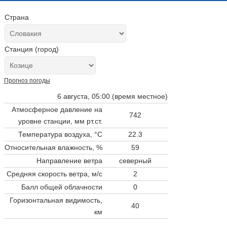
Страна
Станция (город)
Прогноз погоды
6 августа, 05:00 (время местное)
Атмосферное давление на
742
уровне станции,
мм рт.ст.
Температура воздуха, °C
22.3
Относительная влажность, %
59
Направление ветра
северный
Средняя скорость ветра, м/с
2
Балл общей облачности
0
Горизонтальная видимость,
40
км