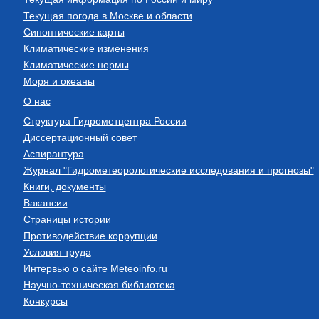
Текущая погода в Москве и области
Синоптические карты
Климатические изменения
Климатические нормы
Моря и океаны
О нас
Структура Гидрометцентра России
Диссертационный совет
Аспирантура
Журнал "Гидрометеорологические исследования и прогнозы"
Книги, документы
Вакансии
Страницы истории
Противодействие коррупции
Условия труда
Интервью о сайте Meteoinfo.ru
Научно-техническая библиотека
Конкурсы