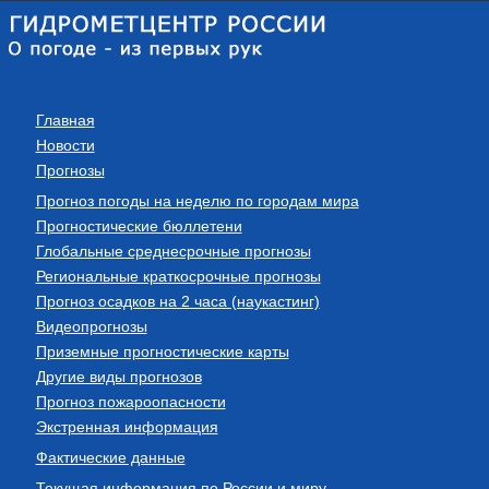
Главная
Новости
Прогнозы
Прогноз погоды на неделю по городам мира
Прогностические бюллетени
Глобальные среднесрочные прогнозы
Региональные краткосрочные прогнозы
Прогноз осадков на 2 часа (наукастинг)
Видеопрогнозы
Приземные прогностические карты
Другие виды прогнозов
Прогноз пожароопасности
Экстренная информация
Фактические данные
Текущая информация по России и миру