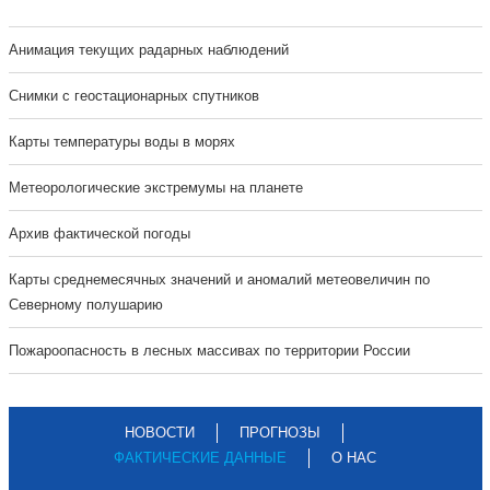
Анимация текущих радарных наблюдений
Cнимки с геостационарных спутников
Карты температуры воды в морях
Метеорологические экстремумы на планете
Архив фактической погоды
Карты среднемесячных значений и аномалий метеовеличин по
Северному полушарию
Пожароопасность в лесных массивах по территории России
НОВОСТИ
ПРОГНОЗЫ
ФАКТИЧЕСКИЕ ДАННЫЕ
О НАС