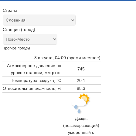
Страна
Станция (город)
Прогноз погоды
8 августа, 04:00 (время местное)
Атмосферное давление на
745
уровне станции,
мм рт.ст.
Температура воздуха, °C
20.1
Относительная влажность, %
88.3
Дождь
(незамерзающий)
умеренный с