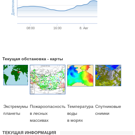
Давление
08:00
16:00
8. Авг
Текущая обстановка - карты
Экстремумы
Пожароопасность
Температура
Cпутниковые
планеты
в лесных
воды
снимки
массивах
в морях
ТЕКУЩАЯ ИНФОРМАЦИЯ