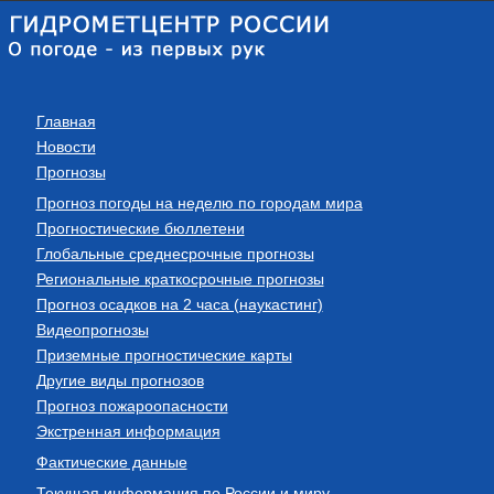
Главная
Новости
Прогнозы
Прогноз погоды на неделю по городам мира
Прогностические бюллетени
Глобальные среднесрочные прогнозы
Региональные краткосрочные прогнозы
Прогноз осадков на 2 часа (наукастинг)
Видеопрогнозы
Приземные прогностические карты
Другие виды прогнозов
Прогноз пожароопасности
Экстренная информация
Фактические данные
Текущая информация по России и миру