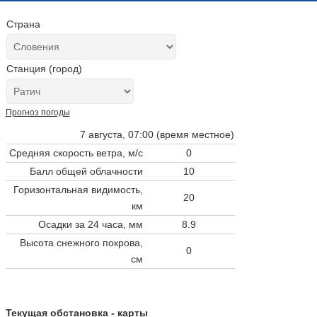
Страна
Станция (город)
Прогноз погоды
7 августа, 07:00 (время местное)
Средняя скорость ветра, м/с
0
Балл общей облачности
10
Горизонтальная видимость,
20
км
Осадки за 24 часа, мм
8.9
Высота снежного покрова,
0
см
Текущая обстановка - карты