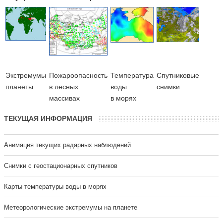
Экстремумы
Пожароопасность
Температура
Cпутниковые
планеты
в лесных
воды
снимки
массивах
в морях
ТЕКУЩАЯ ИНФОРМАЦИЯ
Анимация текущих радарных наблюдений
Cнимки с геостационарных спутников
Карты температуры воды в морях
Метеорологические экстремумы на планете