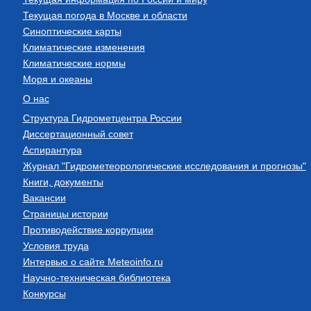
Текущая погода в Москве и области
Синоптические карты
Климатические изменения
Климатические нормы
Моря и океаны
О нас
Структура Гидрометцентра России
Диссертационный совет
Аспирантура
Журнал "Гидрометеорологические исследования и прогнозы"
Книги, документы
Вакансии
Страницы истории
Противодействие коррупции
Условия труда
Интервью о сайте Meteoinfo.ru
Научно-техническая библиотека
Конкурсы