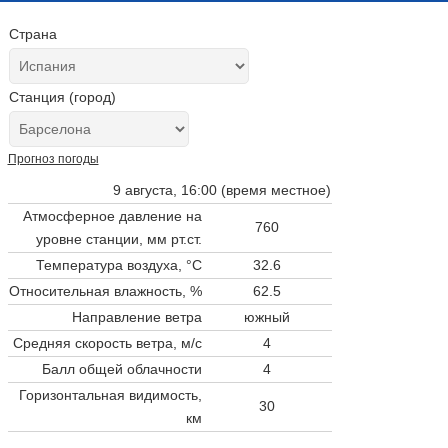
Страна
Станция (город)
Прогноз погоды
9 августа, 16:00 (время местное)
Атмосферное давление на
760
уровне станции,
мм рт.ст.
Температура воздуха, °C
32.6
Относительная влажность, %
62.5
Направление ветра
южный
Средняя скорость ветра, м/с
4
Балл общей облачности
4
Горизонтальная видимость,
30
км