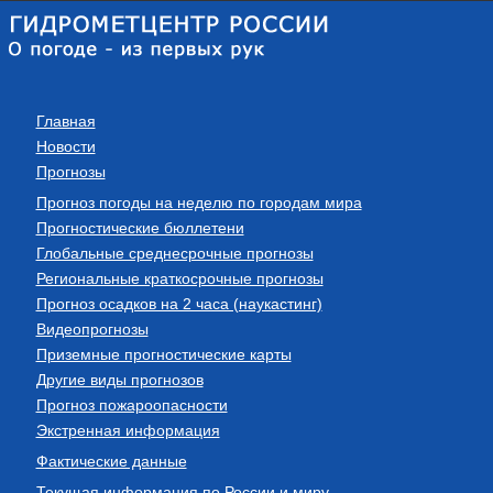
Главная
Новости
Прогнозы
Прогноз погоды на неделю по городам мира
Прогностические бюллетени
Глобальные среднесрочные прогнозы
Региональные краткосрочные прогнозы
Прогноз осадков на 2 часа (наукастинг)
Видеопрогнозы
Приземные прогностические карты
Другие виды прогнозов
Прогноз пожароопасности
Экстренная информация
Фактические данные
Текущая информация по России и миру