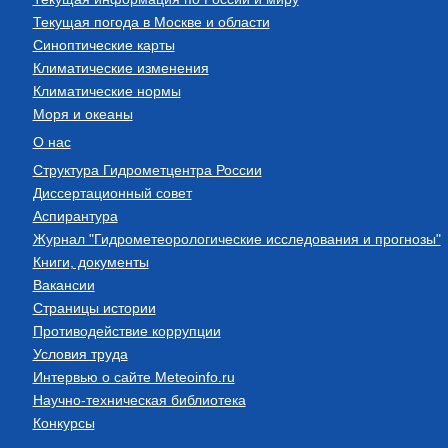
Текущая погода в Москве и области
Синоптические карты
Климатические изменения
Климатические нормы
Моря и океаны
О нас
Структура Гидрометцентра России
Диссертационный совет
Аспирантура
Журнал "Гидрометеорологические исследования и прогнозы"
Книги, документы
Вакансии
Страницы истории
Противодействие коррупции
Условия труда
Интервью о сайте Meteoinfo.ru
Научно-техническая библиотека
Конкурсы