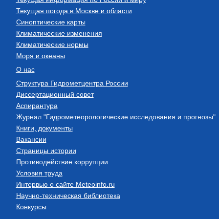
Текущая погода в Москве и области
Синоптические карты
Климатические изменения
Климатические нормы
Моря и океаны
О нас
Структура Гидрометцентра России
Диссертационный совет
Аспирантура
Журнал "Гидрометеорологические исследования и прогнозы"
Книги, документы
Вакансии
Страницы истории
Противодействие коррупции
Условия труда
Интервью о сайте Meteoinfo.ru
Научно-техническая библиотека
Конкурсы