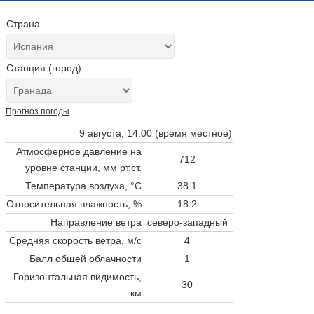
Страна
Станция (город)
Прогноз погоды
9 августа, 14:00 (время местное)
Атмосферное давление на
712
уровне станции,
мм рт.ст.
Температура воздуха, °C
38.1
Относительная влажность, %
18.2
Направление ветра
северо-западный
Средняя скорость ветра, м/с
4
Балл общей облачности
1
Горизонтальная видимость,
30
км