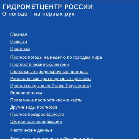
Главная
Новости
Прогнозы
Прогноз погоды на неделю по городам мира
Прогностические бюллетени
Глобальные среднесрочные прогнозы
Региональные краткосрочные прогнозы
Прогноз осадков на 2 часа (наукастинг)
Видеопрогнозы
Приземные прогностические карты
Другие виды прогнозов
Прогноз пожароопасности
Экстренная информация
Фактические данные
Текущая информация по России и миру