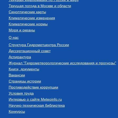
Текущая погода в Москве и области
Синоптические карты
Климатические изменения
Климатические нормы
Моря и океаны
О нас
Структура Гидрометцентра России
Диссертационный совет
Аспирантура
Журнал "Гидрометеорологические исследования и прогнозы"
Книги, документы
Вакансии
Страницы истории
Противодействие коррупции
Условия труда
Интервью о сайте Meteoinfo.ru
Научно-техническая библиотека
Конкурсы