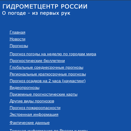
Главная
Новости
Прогнозы
Прогноз погоды на неделю по городам мира
Прогностические бюллетени
Глобальные среднесрочные прогнозы
Региональные краткосрочные прогнозы
Прогноз осадков на 2 часа (наукастинг)
Видеопрогнозы
Приземные прогностические карты
Другие виды прогнозов
Прогноз пожароопасности
Экстренная информация
Фактические данные
Текущая информация по России и миру