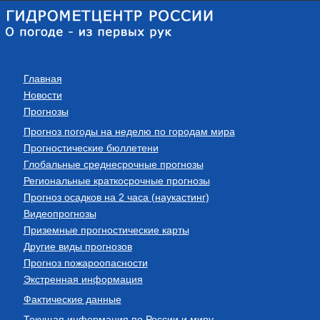
Главная
Новости
Прогнозы
Прогноз погоды на неделю по городам мира
Прогностические бюллетени
Глобальные среднесрочные прогнозы
Региональные краткосрочные прогнозы
Прогноз осадков на 2 часа (наукастинг)
Видеопрогнозы
Приземные прогностические карты
Другие виды прогнозов
Прогноз пожароопасности
Экстренная информация
Фактические данные
Текущая информация по России и миру