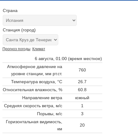
Страна
Станция (город)
Прогноз погоды
Климат
6 августа, 01:00 (время местное)
Атмосферное давление на
760
уровне станции,
мм рт.ст.
Температура воздуха, °C
26.7
Относительная влажность, %
60.8
Направление ветра
южный
Средняя скорость ветра, м/с
1
Порывы, м/с
3
Горизонтальная видимость,
20
км