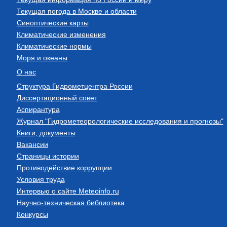
Текущая погода в Москве и области
Синоптические карты
Климатические изменения
Климатические нормы
Моря и океаны
О нас
Структура Гидрометцентра России
Диссертационный совет
Аспирантура
Журнал "Гидрометеорологические исследования и прогнозы"
Книги, документы
Вакансии
Страницы истории
Противодействие коррупции
Условия труда
Интервью о сайте Meteoinfo.ru
Научно-техническая библиотека
Конкурсы