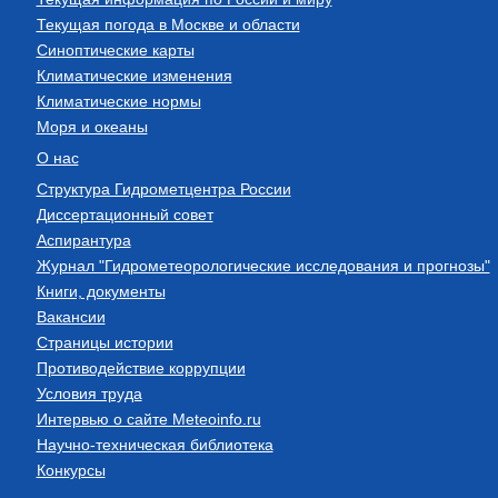
Текущая погода в Москве и области
Синоптические карты
Климатические изменения
Климатические нормы
Моря и океаны
О нас
Структура Гидрометцентра России
Диссертационный совет
Аспирантура
Журнал "Гидрометеорологические исследования и прогнозы"
Книги, документы
Вакансии
Страницы истории
Противодействие коррупции
Условия труда
Интервью о сайте Meteoinfo.ru
Научно-техническая библиотека
Конкурсы