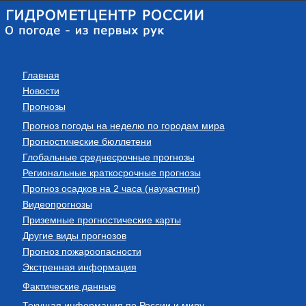
Главная
Новости
Прогнозы
Прогноз погоды на неделю по городам мира
Прогностические бюллетени
Глобальные среднесрочные прогнозы
Региональные краткосрочные прогнозы
Прогноз осадков на 2 часа (наукастинг)
Видеопрогнозы
Приземные прогностические карты
Другие виды прогнозов
Прогноз пожароопасности
Экстренная информация
Фактические данные
Текущая информация по России и миру