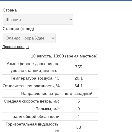
Страна
Станция (город)
Прогноз погоды
10 августа, 13:00 (время местное)
Атмосферное давление на
755
уровне станции,
мм рт.ст.
Температура воздуха, °C
20.1
Относительная влажность, %
64.1
Направление ветра
юго-западный
Средняя скорость ветра, м/с
5
Порывы, м/с
9
Балл общей облачности
4
Горизонтальная видимость,
50
км