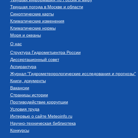
Текущая погода в Москве и области
Синоптические карты
Климатические изменения
Климатические нормы
Моря и океаны
О нас
Структура Гидрометцентра России
Диссертационный совет
Аспирантура
Журнал "Гидрометеорологические исследования и прогнозы"
Книги, документы
Вакансии
Страницы истории
Противодействие коррупции
Условия труда
Интервью о сайте Meteoinfo.ru
Научно-техническая библиотека
Конкурсы