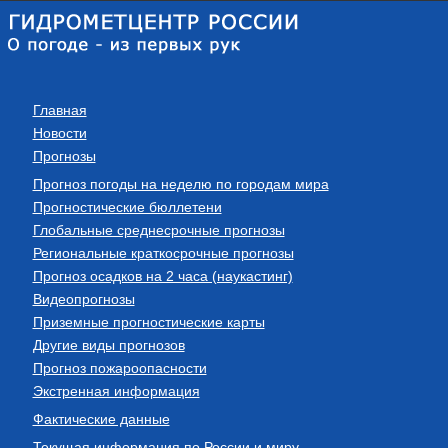
Главная
Новости
Прогнозы
Прогноз погоды на неделю по городам мира
Прогностические бюллетени
Глобальные среднесрочные прогнозы
Региональные краткосрочные прогнозы
Прогноз осадков на 2 часа (наукастинг)
Видеопрогнозы
Приземные прогностические карты
Другие виды прогнозов
Прогноз пожароопасности
Экстренная информация
Фактические данные
Текущая информация по России и миру