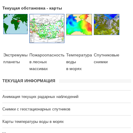
Текущая обстановка - карты
Экстремумы
Пожароопасность
Температура
Cпутниковые
планеты
в лесных
воды
снимки
массивах
в морях
ТЕКУЩАЯ ИНФОРМАЦИЯ
Анимация текущих радарных наблюдений
Cнимки с геостационарных спутников
Карты температуры воды в морях