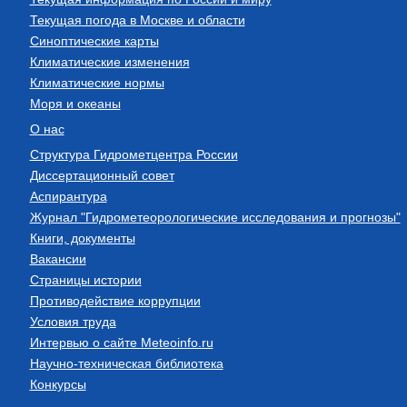
Текущая погода в Москве и области
Синоптические карты
Климатические изменения
Климатические нормы
Моря и океаны
О нас
Структура Гидрометцентра России
Диссертационный совет
Аспирантура
Журнал "Гидрометеорологические исследования и прогнозы"
Книги, документы
Вакансии
Страницы истории
Противодействие коррупции
Условия труда
Интервью о сайте Meteoinfo.ru
Научно-техническая библиотека
Конкурсы