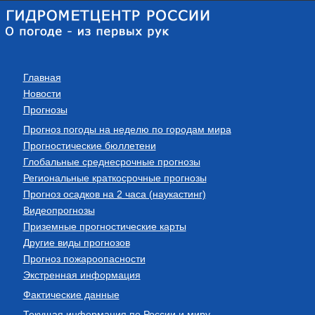
Главная
Новости
Прогнозы
Прогноз погоды на неделю по городам мира
Прогностические бюллетени
Глобальные среднесрочные прогнозы
Региональные краткосрочные прогнозы
Прогноз осадков на 2 часа (наукастинг)
Видеопрогнозы
Приземные прогностические карты
Другие виды прогнозов
Прогноз пожароопасности
Экстренная информация
Фактические данные
Текущая информация по России и миру