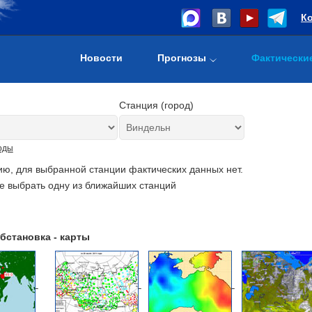
К
Новости
Прогнозы
Фактически
Станция (город)
оды
ию, для выбранной станции фактических данных нет.
е выбрать одну из ближайших станций
бстановка - карты