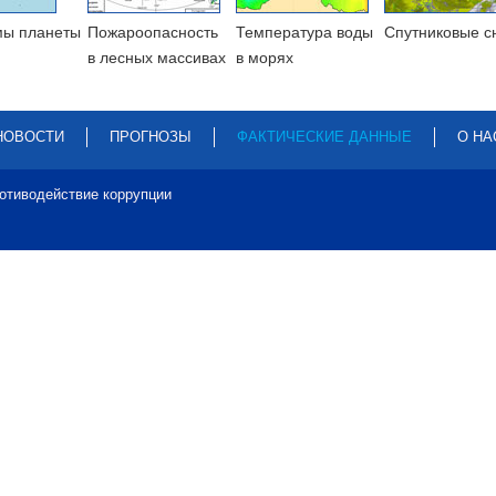
мы планеты
Пожароопасность
Температура воды
Cпутниковые с
в лесных массивах
в морях
НОВОСТИ
ПРОГНОЗЫ
ФАКТИЧЕСКИЕ ДАННЫЕ
О НА
отиводействие коррупции