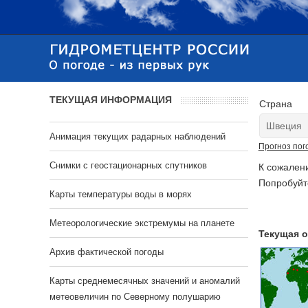
ТЕКУЩАЯ ИНФОРМАЦИЯ
Страна
Анимация текущих радарных наблюдений
Прогноз пог
Cнимки с геостационарных спутников
К сожален
Попробуйт
Карты температуры воды в морях
Метеорологические экстремумы на планете
Текущая о
Архив фактической погоды
Карты среднемесячных значений и аномалий
метеовеличин по Северному полушарию