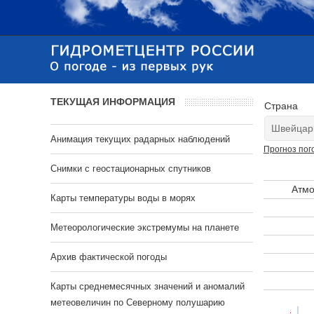
ТЕКУЩАЯ ИНФОРМАЦИЯ
Страна
Анимация текущих радарных наблюдений
Прогноз пог
Cнимки с геостационарных спутников
Атмо
Карты температуры воды в морях
Метеорологические экстремумы на планете
Архив фактической погоды
Карты среднемесячных значений и аномалий
метеовеличин по Северному полушарию