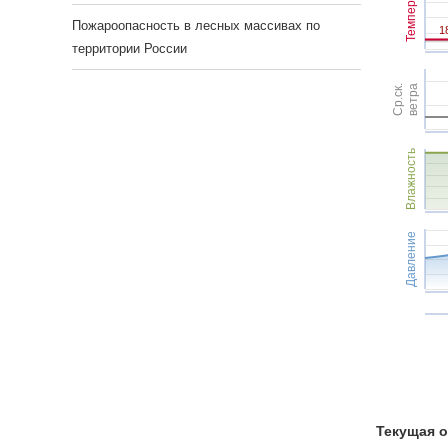
Темпер.
Пожароопасность в лесных массивах по
1
1
территории России
Ср.ск.
ветра
Влажность
Давление
Текущая о