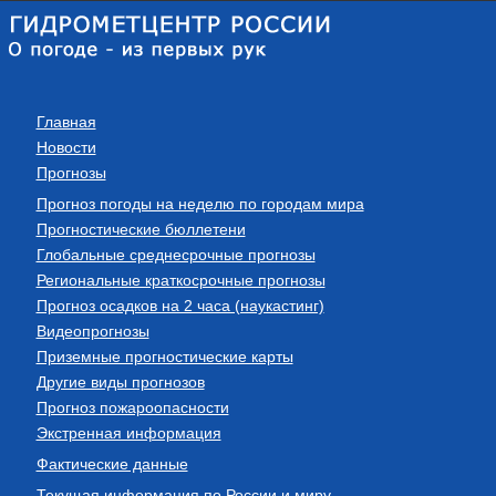
Главная
Новости
Прогнозы
Прогноз погоды на неделю по городам мира
Прогностические бюллетени
Глобальные среднесрочные прогнозы
Региональные краткосрочные прогнозы
Прогноз осадков на 2 часа (наукастинг)
Видеопрогнозы
Приземные прогностические карты
Другие виды прогнозов
Прогноз пожароопасности
Экстренная информация
Фактические данные
Текущая информация по России и миру