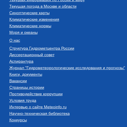
Текущая погода в Москве и области
Синоптические карты
Климатические изменения
Климатические нормы
Моря и океаны
О нас
Структура Гидрометцентра России
Диссертационный совет
Аспирантура
Журнал "Гидрометеорологические исследования и прогнозы"
Книги, документы
Вакансии
Страницы истории
Противодействие коррупции
Условия труда
Интервью о сайте Meteoinfo.ru
Научно-техническая библиотека
Конкурсы