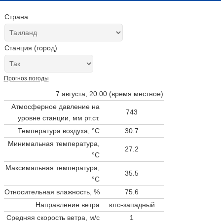
Страна
Станция (город)
Прогноз погоды
7 августа, 20:00 (время местное)
Атмосферное давление на
743
уровне станции,
мм рт.ст.
Температура воздуха, °C
30.7
Минимальная температура,
27.2
°C
Максимальная температура,
35.5
°C
Относительная влажность, %
75.6
Направление ветра
юго-западный
Средняя скорость ветра, м/с
1