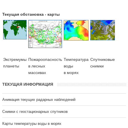
Текущая обстановка - карты
Экстремумы
Пожароопасность
Температура
Cпутниковые
планеты
в лесных
воды
снимки
массивах
в морях
ТЕКУЩАЯ ИНФОРМАЦИЯ
Анимация текущих радарных наблюдений
Cнимки с геостационарных спутников
Карты температуры воды в морях