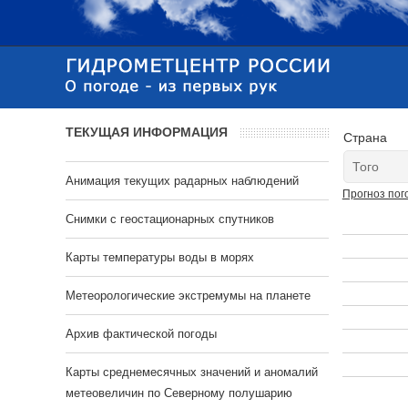
ТЕКУЩАЯ ИНФОРМАЦИЯ
Страна
Анимация текущих радарных наблюдений
Прогноз пог
Cнимки с геостационарных спутников
Карты температуры воды в морях
Метеорологические экстремумы на планете
Архив фактической погоды
Карты среднемесячных значений и аномалий
метеовеличин по Северному полушарию