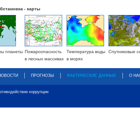
бстановка - карты
мы планеты
Пожароопасность
Температура воды
Cпутниковые с
в лесных массивах
в морях
НОВОСТИ
ПРОГНОЗЫ
ФАКТИЧЕСКИЕ ДАННЫЕ
О НА
отиводействие коррупции