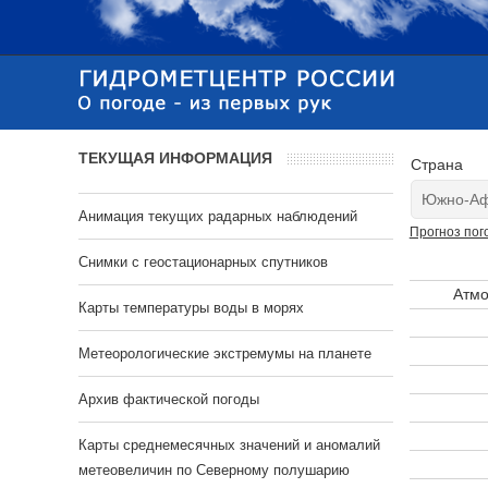
ТЕКУЩАЯ ИНФОРМАЦИЯ
Страна
Анимация текущих радарных наблюдений
Прогноз пог
Cнимки с геостационарных спутников
Атмо
Карты температуры воды в морях
Метеорологические экстремумы на планете
Архив фактической погоды
Карты среднемесячных значений и аномалий
метеовеличин по Северному полушарию