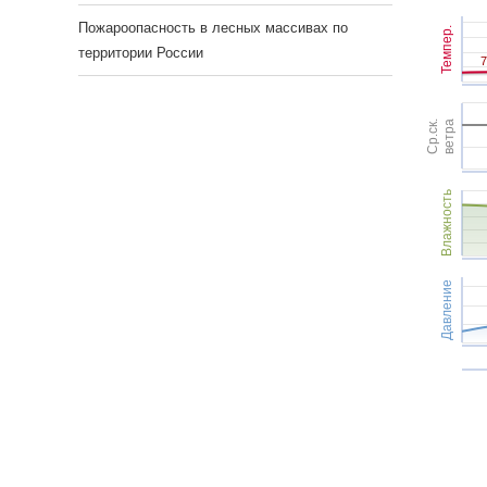
Пожароопасность в лесных массивах по
Темпер.
территории России
7
7
Ср.ск.
ветра
Влажность
Давление