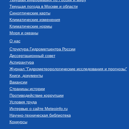
Текущая погода в Москве и области
Синоптические карты
Климатические изменения
Климатические нормы
Моря и океаны
О нас
Структура Гидрометцентра России
Диссертационный совет
Аспирантура
Журнал "Гидрометеорологические исследования и прогнозы"
Книги, документы
Вакансии
Страницы истории
Противодействие коррупции
Условия труда
Интервью о сайте Meteoinfo.ru
Научно-техническая библиотека
Конкурсы