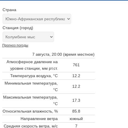
Страна
Станция (город)
Прогноз погоды
7 августа, 20:00 (время местное)
Атмосферное давление на
761
уровне станции,
мм рт.ст.
Температура воздуха, °C
12.2
Минимальная температура,
12.2
°C
Максимальная температура,
17.3
°C
Относительная влажность, %
85.8
Направление ветра
южный
Средняя скорость ветра, м/с
7