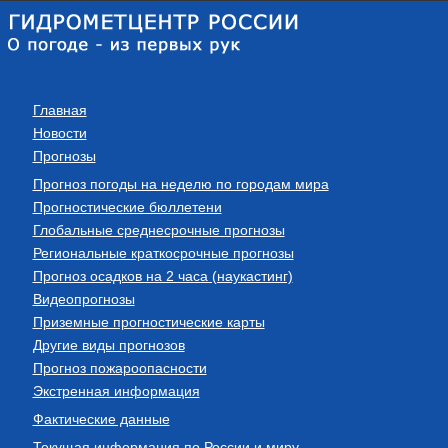
Главная
Новости
Прогнозы
Прогноз погоды на неделю по городам мира
Прогностические бюллетени
Глобальные среднесрочные прогнозы
Региональные краткосрочные прогнозы
Прогноз осадков на 2 часа (наукастинг)
Видеопрогнозы
Приземные прогностические карты
Другие виды прогнозов
Прогноз пожароопасности
Экстренная информация
Фактические данные
Текущая информация по России и миру