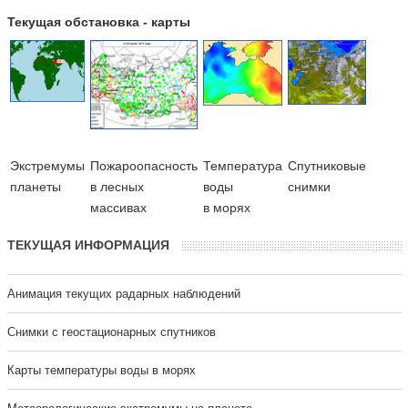
Текущая обстановка - карты
Экстремумы
Пожароопасность
Температура
Cпутниковые
планеты
в лесных
воды
снимки
массивах
в морях
ТЕКУЩАЯ ИНФОРМАЦИЯ
Анимация текущих радарных наблюдений
Cнимки с геостационарных спутников
Карты температуры воды в морях