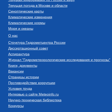
Текущая погода в Москве и области
Синоптические карты
Климатические изменения
Климатические нормы
Моря и океаны
О нас
Структура Гидрометцентра России
Диссертационный совет
Аспирантура
Журнал "Гидрометеорологические исследования и прогнозы"
Книги, документы
Вакансии
Страницы истории
Противодействие коррупции
Условия труда
Интервью о сайте Meteoinfo.ru
Научно-техническая библиотека
Конкурсы