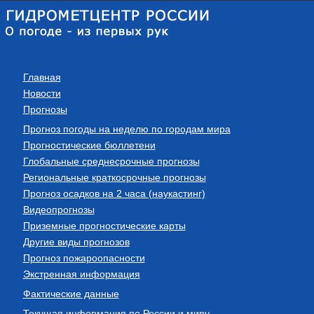
Главная
Новости
Прогнозы
Прогноз погоды на неделю по городам мира
Прогностические бюллетени
Глобальные среднесрочные прогнозы
Региональные краткосрочные прогнозы
Прогноз осадков на 2 часа (наукастинг)
Видеопрогнозы
Приземные прогностические карты
Другие виды прогнозов
Прогноз пожароопасности
Экстренная информация
Фактические данные
Текущая информация по России и миру