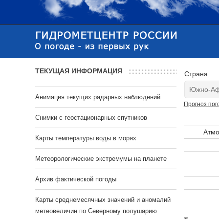
ТЕКУЩАЯ ИНФОРМАЦИЯ
Страна
Анимация текущих радарных наблюдений
Прогноз пог
Cнимки с геостационарных спутников
Атмо
Карты температуры воды в морях
Метеорологические экстремумы на планете
Архив фактической погоды
Карты среднемесячных значений и аномалий
метеовеличин по Северному полушарию