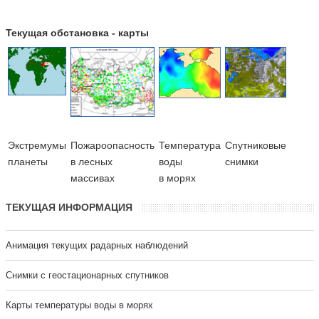
Текущая обстановка - карты
Экстремумы
Пожароопасность
Температура
Cпутниковые
планеты
в лесных
воды
снимки
массивах
в морях
ТЕКУЩАЯ ИНФОРМАЦИЯ
Анимация текущих радарных наблюдений
Cнимки с геостационарных спутников
Карты температуры воды в морях