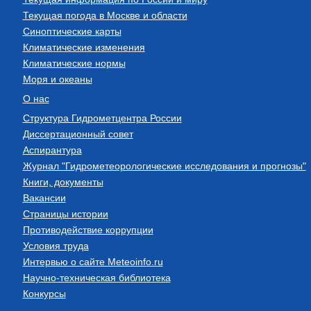
Текущая погода в Москве и области
Синоптические карты
Климатические изменения
Климатические нормы
Моря и океаны
О нас
Структура Гидрометцентра России
Диссертационный совет
Аспирантура
Журнал "Гидрометеорологические исследования и прогнозы"
Книги, документы
Вакансии
Страницы истории
Противодействие коррупции
Условия труда
Интервью о сайте Meteoinfo.ru
Научно-техническая библиотека
Конкурсы