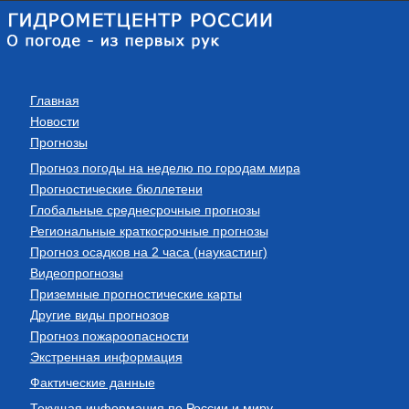
Главная
Новости
Прогнозы
Прогноз погоды на неделю по городам мира
Прогностические бюллетени
Глобальные среднесрочные прогнозы
Региональные краткосрочные прогнозы
Прогноз осадков на 2 часа (наукастинг)
Видеопрогнозы
Приземные прогностические карты
Другие виды прогнозов
Прогноз пожароопасности
Экстренная информация
Фактические данные
Текущая информация по России и миру