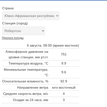
Страна
Станция (город)
Прогноз погоды
6 августа, 08:00 (время местное)
Атмосферное давление на
751
уровне станции,
мм рт.ст.
Температура воздуха, °C
9.9
Минимальная температура,
9.6
°C
Относительная влажность, %
92.9
Направление ветра
юго-восточный
Средняя скорость ветра, м/с
4
Осадки за 24 часа, мм
3