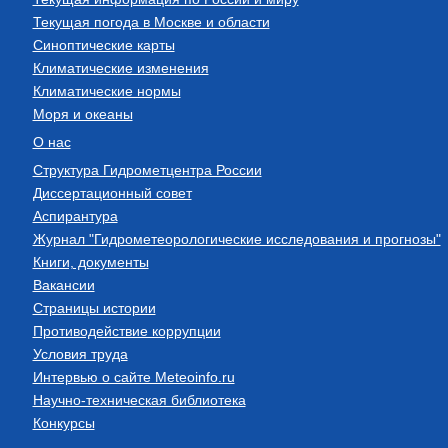
Текущая погода в Москве и области
Синоптические карты
Климатические изменения
Климатические нормы
Моря и океаны
О нас
Структура Гидрометцентра России
Диссертационный совет
Аспирантура
Журнал "Гидрометеорологические исследования и прогнозы"
Книги, документы
Вакансии
Страницы истории
Противодействие коррупции
Условия труда
Интервью о сайте Meteoinfo.ru
Научно-техническая библиотека
Конкурсы