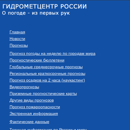
Главная
Новости
Прогнозы
Прогноз погоды на неделю по городам мира
Прогностические бюллетени
Глобальные среднесрочные прогнозы
Региональные краткосрочные прогнозы
Прогноз осадков на 2 часа (наукастинг)
Видеопрогнозы
Приземные прогностические карты
Другие виды прогнозов
Прогноз пожароопасности
Экстренная информация
Фактические данные
Текущая информация по России и миру