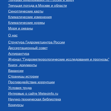
Текущая погода в Москве и области
Синоптические карты
Климатические изменения
Климатические нормы
Моря и океаны
О нас
Структура Гидрометцентра России
Диссертационный совет
Аспирантура
Журнал "Гидрометеорологические исследования и прогнозы"
Книги, документы
Вакансии
Страницы истории
Противодействие коррупции
Условия труда
Интервью о сайте Meteoinfo.ru
Научно-техническая библиотека
Конкурсы