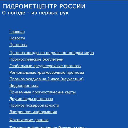
Главная
Новости
Прогнозы
Прогноз погоды на неделю по городам мира
Прогностические бюллетени
Глобальные среднесрочные прогнозы
Региональные краткосрочные прогнозы
Прогноз осадков на 2 часа (наукастинг)
Видеопрогнозы
Приземные прогностические карты
Другие виды прогнозов
Прогноз пожароопасности
Экстренная информация
Фактические данные
Текущая информация по России и миру