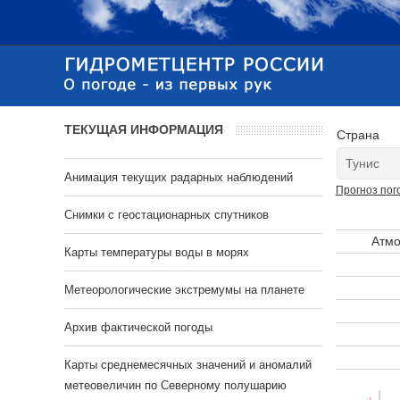
ТЕКУЩАЯ ИНФОРМАЦИЯ
Страна
Анимация текущих радарных наблюдений
Прогноз пог
Cнимки с геостационарных спутников
Атмо
Карты температуры воды в морях
Метеорологические экстремумы на планете
Архив фактической погоды
Карты среднемесячных значений и аномалий
метеовеличин по Северному полушарию