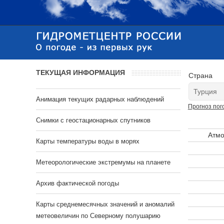
ТЕКУЩАЯ ИНФОРМАЦИЯ
Страна
Анимация текущих радарных наблюдений
Прогноз пог
Cнимки с геостационарных спутников
Атмо
Карты температуры воды в морях
Метеорологические экстремумы на планете
Архив фактической погоды
Карты среднемесячных значений и аномалий
метеовеличин по Северному полушарию