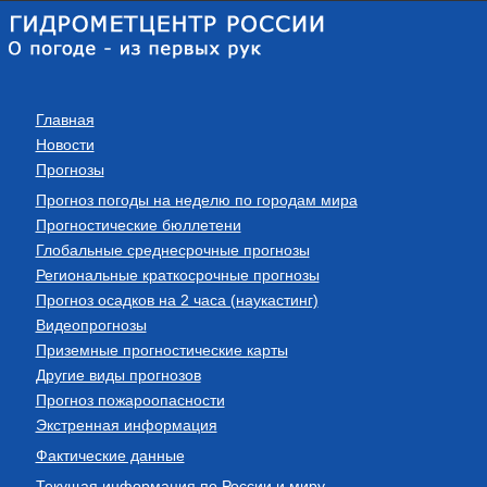
Главная
Новости
Прогнозы
Прогноз погоды на неделю по городам мира
Прогностические бюллетени
Глобальные среднесрочные прогнозы
Региональные краткосрочные прогнозы
Прогноз осадков на 2 часа (наукастинг)
Видеопрогнозы
Приземные прогностические карты
Другие виды прогнозов
Прогноз пожароопасности
Экстренная информация
Фактические данные
Текущая информация по России и миру