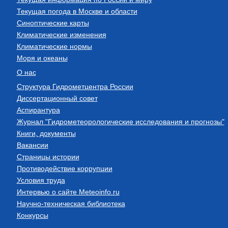
Текущая погода в Москве и области
Синоптические карты
Климатические изменения
Климатические нормы
Моря и океаны
О нас
Структура Гидрометцентра России
Диссертационный совет
Аспирантура
Журнал "Гидрометеорологические исследования и прогнозы"
Книги, документы
Вакансии
Страницы истории
Противодействие коррупции
Условия труда
Интервью о сайте Meteoinfo.ru
Научно-техническая библиотека
Конкурсы