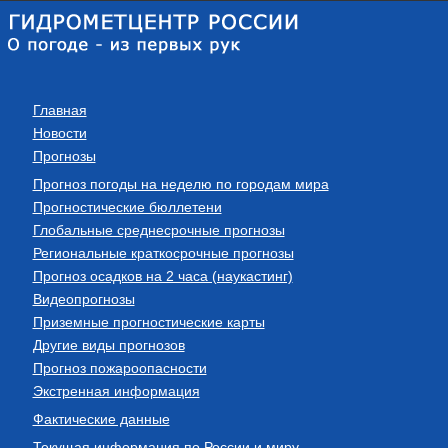
Главная
Новости
Прогнозы
Прогноз погоды на неделю по городам мира
Прогностические бюллетени
Глобальные среднесрочные прогнозы
Региональные краткосрочные прогнозы
Прогноз осадков на 2 часа (наукастинг)
Видеопрогнозы
Приземные прогностические карты
Другие виды прогнозов
Прогноз пожароопасности
Экстренная информация
Фактические данные
Текущая информация по России и миру