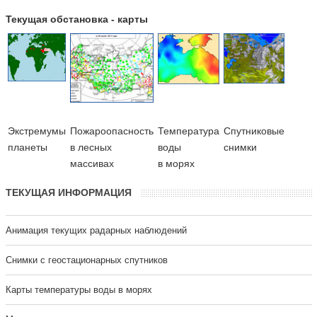
Текущая обстановка - карты
Экстремумы
Пожароопасность
Температура
Cпутниковые
планеты
в лесных
воды
снимки
массивах
в морях
ТЕКУЩАЯ ИНФОРМАЦИЯ
Анимация текущих радарных наблюдений
Cнимки с геостационарных спутников
Карты температуры воды в морях