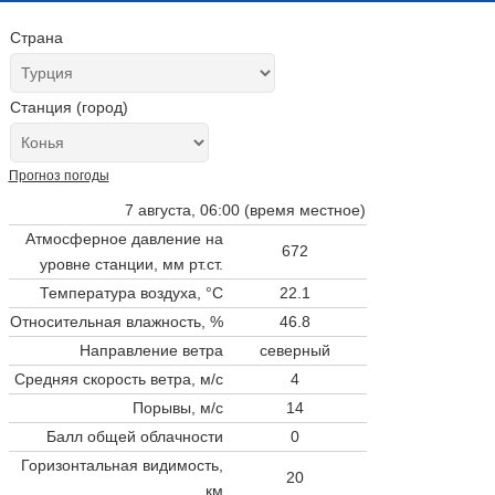
Страна
Станция (город)
Прогноз погоды
7 августа, 06:00 (время местное)
Атмосферное давление на
672
уровне станции,
мм рт.ст.
Температура воздуха, °C
22.1
Относительная влажность, %
46.8
Направление ветра
северный
Средняя скорость ветра, м/с
4
Порывы, м/с
14
Балл общей облачности
0
Горизонтальная видимость,
20
км