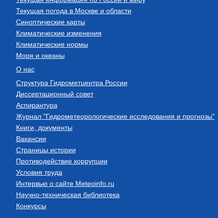
Текущая погода в Москве и области
Синоптические карты
Климатические изменения
Климатические нормы
Моря и океаны
О нас
Структура Гидрометцентра России
Диссертационный совет
Аспирантура
Журнал "Гидрометеорологические исследования и прогнозы"
Книги, документы
Вакансии
Страницы истории
Противодействие коррупции
Условия труда
Интервью о сайте Meteoinfo.ru
Научно-техническая библиотека
Конкурсы