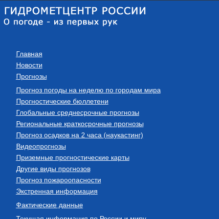
Главная
Новости
Прогнозы
Прогноз погоды на неделю по городам мира
Прогностические бюллетени
Глобальные среднесрочные прогнозы
Региональные краткосрочные прогнозы
Прогноз осадков на 2 часа (наукастинг)
Видеопрогнозы
Приземные прогностические карты
Другие виды прогнозов
Прогноз пожароопасности
Экстренная информация
Фактические данные
Текущая информация по России и миру