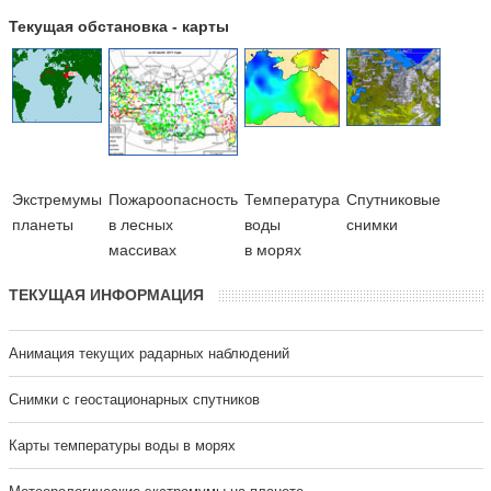
Текущая обстановка - карты
Экстремумы
Пожароопасность
Температура
Cпутниковые
планеты
в лесных
воды
снимки
массивах
в морях
ТЕКУЩАЯ ИНФОРМАЦИЯ
Анимация текущих радарных наблюдений
Cнимки с геостационарных спутников
Карты температуры воды в морях