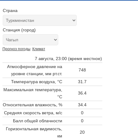
Страна
Станция (город)
Прогноз погоды
Климат
7 августа, 23:00 (время местное)
Атмосферное давление на
748
уровне станции,
мм рт.ст.
Температура воздуха, °C
31.7
Максимальная температура,
36.4
°C
Относительная влажность, %
34.4
Средняя скорость ветра, м/с
0
Балл общей облачности
0
Горизонтальная видимость,
20
км