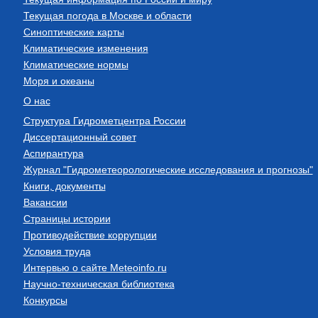
Текущая погода в Москве и области
Синоптические карты
Климатические изменения
Климатические нормы
Моря и океаны
О нас
Структура Гидрометцентра России
Диссертационный совет
Аспирантура
Журнал "Гидрометеорологические исследования и прогнозы"
Книги, документы
Вакансии
Страницы истории
Противодействие коррупции
Условия труда
Интервью о сайте Meteoinfo.ru
Научно-техническая библиотека
Конкурсы