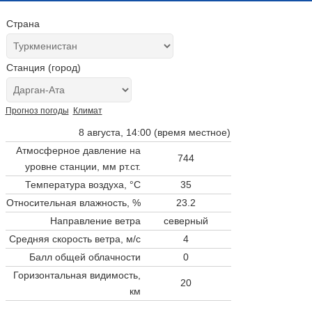
Страна
Станция (город)
Прогноз погоды
Климат
8 августа, 14:00 (время местное)
Атмосферное давление на
744
уровне станции,
мм рт.ст.
Температура воздуха, °C
35
Относительная влажность, %
23.2
Направление ветра
северный
Средняя скорость ветра, м/с
4
Балл общей облачности
0
Горизонтальная видимость,
20
км