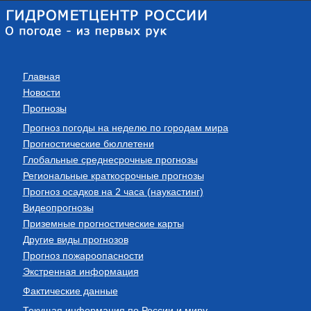
Главная
Новости
Прогнозы
Прогноз погоды на неделю по городам мира
Прогностические бюллетени
Глобальные среднесрочные прогнозы
Региональные краткосрочные прогнозы
Прогноз осадков на 2 часа (наукастинг)
Видеопрогнозы
Приземные прогностические карты
Другие виды прогнозов
Прогноз пожароопасности
Экстренная информация
Фактические данные
Текущая информация по России и миру