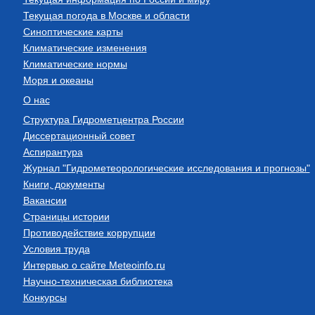
Текущая погода в Москве и области
Синоптические карты
Климатические изменения
Климатические нормы
Моря и океаны
О нас
Структура Гидрометцентра России
Диссертационный совет
Аспирантура
Журнал "Гидрометеорологические исследования и прогнозы"
Книги, документы
Вакансии
Страницы истории
Противодействие коррупции
Условия труда
Интервью о сайте Meteoinfo.ru
Научно-техническая библиотека
Конкурсы