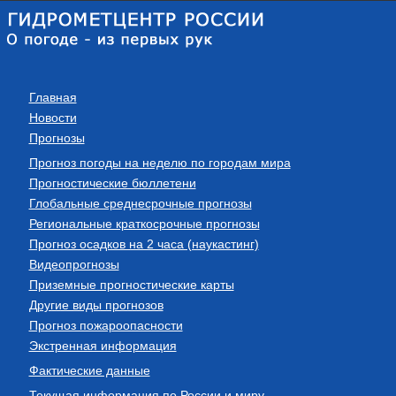
Главная
Новости
Прогнозы
Прогноз погоды на неделю по городам мира
Прогностические бюллетени
Глобальные среднесрочные прогнозы
Региональные краткосрочные прогнозы
Прогноз осадков на 2 часа (наукастинг)
Видеопрогнозы
Приземные прогностические карты
Другие виды прогнозов
Прогноз пожароопасности
Экстренная информация
Фактические данные
Текущая информация по России и миру