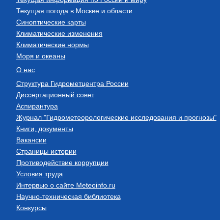
Текущая погода в Москве и области
Синоптические карты
Климатические изменения
Климатические нормы
Моря и океаны
О нас
Структура Гидрометцентра России
Диссертационный совет
Аспирантура
Журнал "Гидрометеорологические исследования и прогнозы"
Книги, документы
Вакансии
Страницы истории
Противодействие коррупции
Условия труда
Интервью о сайте Meteoinfo.ru
Научно-техническая библиотека
Конкурсы