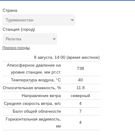
Страна
Станция (город)
Прогноз погоды
8 августа, 14:00 (время местное)
Атмосферное давление на
738
уровне станции,
мм рт.ст.
Температура воздуха, °C
40
Относительная влажность, %
11.8
Направление ветра
северный
Средняя скорость ветра, м/с
4
Балл общей облачности
7
Горизонтальная видимость,
4
км