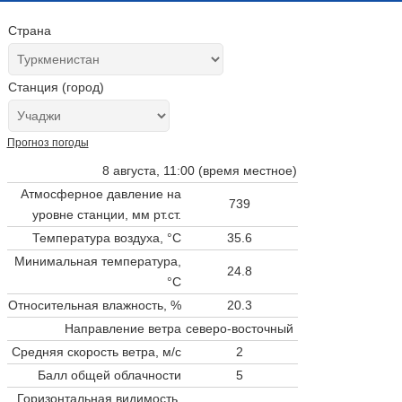
Страна
Станция (город)
Прогноз погоды
8 августа, 11:00 (время местное)
Атмосферное давление на
739
уровне станции,
мм рт.ст.
Температура воздуха, °C
35.6
Минимальная температура,
24.8
°C
Относительная влажность, %
20.3
Направление ветра
северо-восточный
Средняя скорость ветра, м/с
2
Балл общей облачности
5
Горизонтальная видимость,