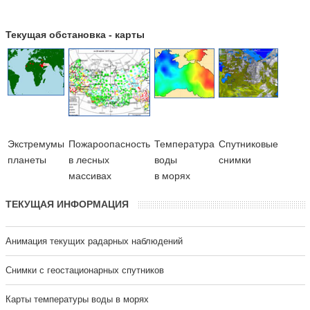
Текущая обстановка - карты
Экстремумы
Пожароопасность
Температура
Cпутниковые
планеты
в лесных
воды
снимки
массивах
в морях
ТЕКУЩАЯ ИНФОРМАЦИЯ
Анимация текущих радарных наблюдений
Cнимки с геостационарных спутников
Карты температуры воды в морях