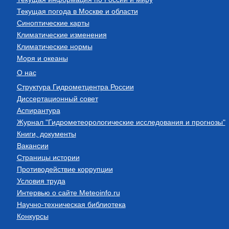
Текущая погода в Москве и области
Синоптические карты
Климатические изменения
Климатические нормы
Моря и океаны
О нас
Структура Гидрометцентра России
Диссертационный совет
Аспирантура
Журнал "Гидрометеорологические исследования и прогнозы"
Книги, документы
Вакансии
Страницы истории
Противодействие коррупции
Условия труда
Интервью о сайте Meteoinfo.ru
Научно-техническая библиотека
Конкурсы