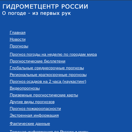
Главная
Новости
Прогнозы
Прогноз погоды на неделю по городам мира
Прогностические бюллетени
Глобальные среднесрочные прогнозы
Региональные краткосрочные прогнозы
Прогноз осадков на 2 часа (наукастинг)
Видеопрогнозы
Приземные прогностические карты
Другие виды прогнозов
Прогноз пожароопасности
Экстренная информация
Фактические данные
Текущая информация по России и миру