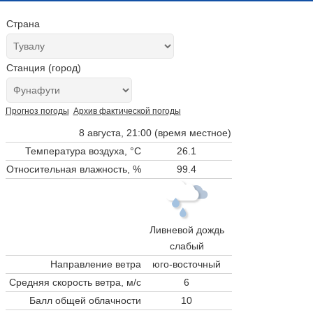
Страна
Станция (город)
Прогноз погоды
Архив фактической погоды
8 августа, 21:00 (время местное)
Температура воздуха, °C
26.1
Относительная влажность, %
99.4
Ливневой дождь
слабый
Направление ветра
юго-восточный
Средняя скорость ветра, м/с
6
Балл общей облачности
10