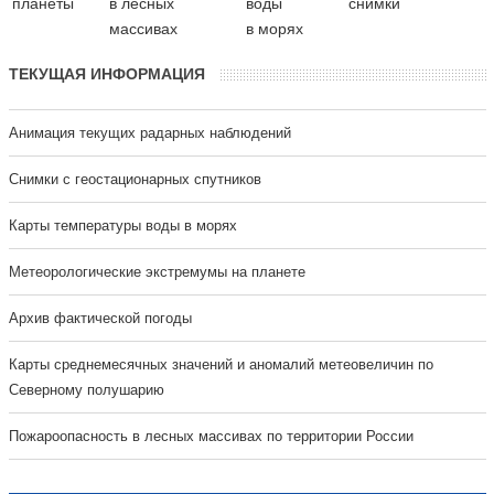
планеты
в лесных
воды
снимки
массивах
в морях
ТЕКУЩАЯ ИНФОРМАЦИЯ
Анимация текущих радарных наблюдений
Cнимки с геостационарных спутников
Карты температуры воды в морях
Метеорологические экстремумы на планете
Архив фактической погоды
Карты среднемесячных значений и аномалий метеовеличин по
Северному полушарию
Пожароопасность в лесных массивах по территории России