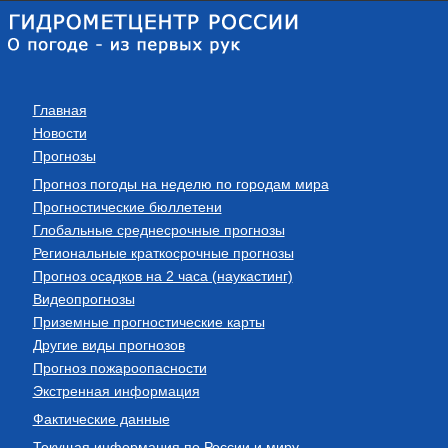
Главная
Новости
Прогнозы
Прогноз погоды на неделю по городам мира
Прогностические бюллетени
Глобальные среднесрочные прогнозы
Региональные краткосрочные прогнозы
Прогноз осадков на 2 часа (наукастинг)
Видеопрогнозы
Приземные прогностические карты
Другие виды прогнозов
Прогноз пожароопасности
Экстренная информация
Фактические данные
Текущая информация по России и миру