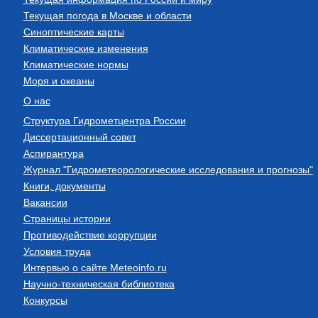
Текущая погода в Москве и области
Синоптические карты
Климатические изменения
Климатические нормы
Моря и океаны
О нас
Структура Гидрометцентра России
Диссертационный совет
Аспирантура
Журнал "Гидрометеорологические исследования и прогнозы"
Книги, документы
Вакансии
Страницы истории
Противодействие коррупции
Условия труда
Интервью о сайте Meteoinfo.ru
Научно-техническая библиотека
Конкурсы