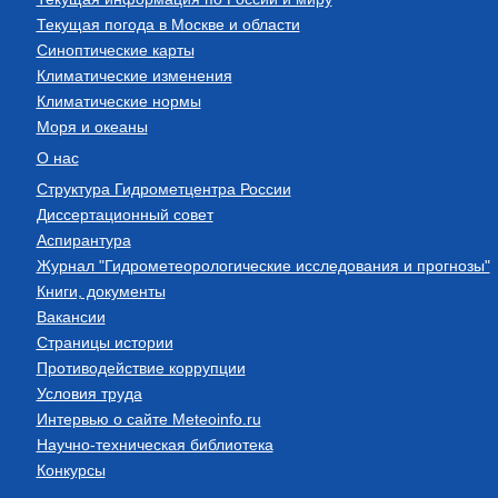
Текущая погода в Москве и области
Синоптические карты
Климатические изменения
Климатические нормы
Моря и океаны
О нас
Структура Гидрометцентра России
Диссертационный совет
Аспирантура
Журнал "Гидрометеорологические исследования и прогнозы"
Книги, документы
Вакансии
Страницы истории
Противодействие коррупции
Условия труда
Интервью о сайте Meteoinfo.ru
Научно-техническая библиотека
Конкурсы