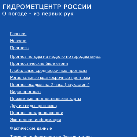
Главная
Новости
Прогнозы
Прогноз погоды на неделю по городам мира
Прогностические бюллетени
Глобальные среднесрочные прогнозы
Региональные краткосрочные прогнозы
Прогноз осадков на 2 часа (наукастинг)
Видеопрогнозы
Приземные прогностические карты
Другие виды прогнозов
Прогноз пожароопасности
Экстренная информация
Фактические данные
Текущая информация по России и миру