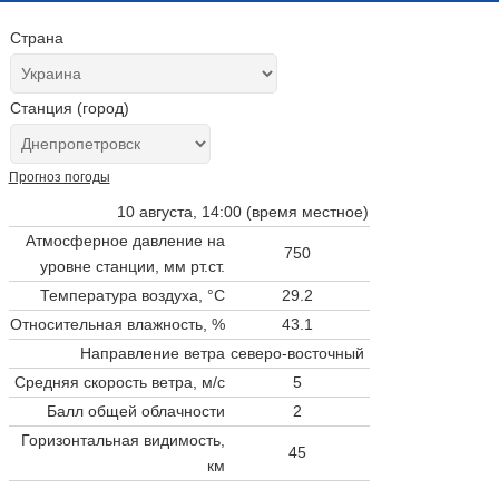
Страна
Станция (город)
Прогноз погоды
10 августа, 14:00 (время местное)
Атмосферное давление на
750
уровне станции,
мм рт.ст.
Температура воздуха, °C
29.2
Относительная влажность, %
43.1
Направление ветра
северо-восточный
Средняя скорость ветра, м/с
5
Балл общей облачности
2
Горизонтальная видимость,
45
км