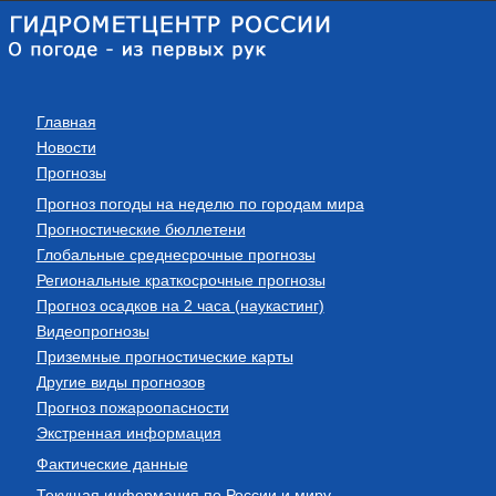
Главная
Новости
Прогнозы
Прогноз погоды на неделю по городам мира
Прогностические бюллетени
Глобальные среднесрочные прогнозы
Региональные краткосрочные прогнозы
Прогноз осадков на 2 часа (наукастинг)
Видеопрогнозы
Приземные прогностические карты
Другие виды прогнозов
Прогноз пожароопасности
Экстренная информация
Фактические данные
Текущая информация по России и миру