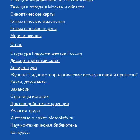
Текущая погода в Москве и области
Синоптические карты
Климатические изменения
Климатические нормы
Моря и океаны
О нас
Структура Гидрометцентра России
Диссертационный совет
Аспирантура
Журнал "Гидрометеорологические исследования и прогнозы"
Книги, документы
Вакансии
Страницы истории
Противодействие коррупции
Условия труда
Интервью о сайте Meteoinfo.ru
Научно-техническая библиотека
Конкурсы