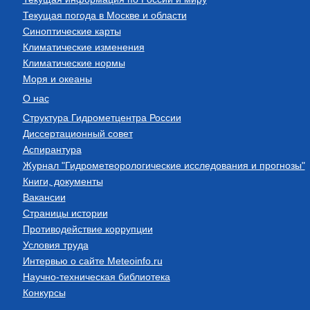
Текущая погода в Москве и области
Синоптические карты
Климатические изменения
Климатические нормы
Моря и океаны
О нас
Структура Гидрометцентра России
Диссертационный совет
Аспирантура
Журнал "Гидрометеорологические исследования и прогнозы"
Книги, документы
Вакансии
Страницы истории
Противодействие коррупции
Условия труда
Интервью о сайте Meteoinfo.ru
Научно-техническая библиотека
Конкурсы