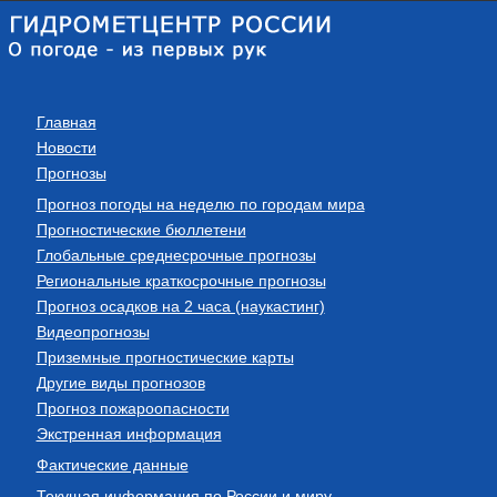
Главная
Новости
Прогнозы
Прогноз погоды на неделю по городам мира
Прогностические бюллетени
Глобальные среднесрочные прогнозы
Региональные краткосрочные прогнозы
Прогноз осадков на 2 часа (наукастинг)
Видеопрогнозы
Приземные прогностические карты
Другие виды прогнозов
Прогноз пожароопасности
Экстренная информация
Фактические данные
Текущая информация по России и миру