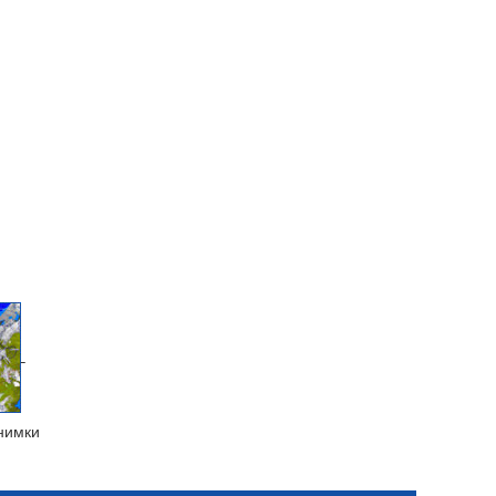
нимки