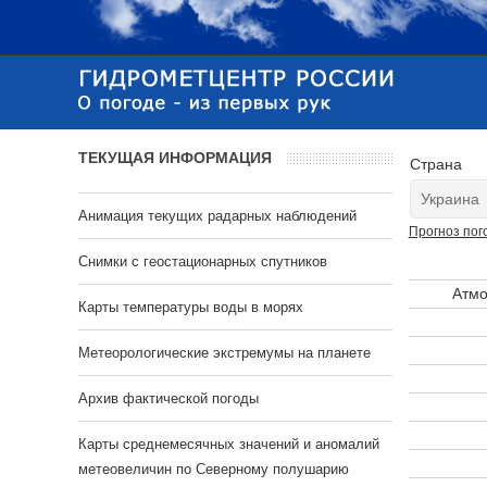
ТЕКУЩАЯ ИНФОРМАЦИЯ
Страна
Анимация текущих радарных наблюдений
Прогноз пог
Cнимки с геостационарных спутников
Атмо
Карты температуры воды в морях
Метеорологические экстремумы на планете
Архив фактической погоды
Карты среднемесячных значений и аномалий
метеовеличин по Северному полушарию