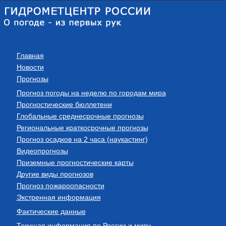
Главная
Новости
Прогнозы
Прогноз погоды на неделю по городам мира
Прогностические бюллетени
Глобальные среднесрочные прогнозы
Региональные краткосрочные прогнозы
Прогноз осадков на 2 часа (наукастинг)
Видеопрогнозы
Приземные прогностические карты
Другие виды прогнозов
Прогноз пожароопасности
Экстренная информация
Фактические данные
Текущая информация по России и миру