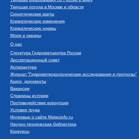
Текущая погода в Москве и области
Синоптические карты
Климатические изменения
Климатические нормы
Моря и океаны
О нас
Структура Гидрометцентра России
Диссертационный совет
Аспирантура
Журнал "Гидрометеорологические исследования и прогнозы"
Книги, документы
Вакансии
Страницы истории
Противодействие коррупции
Условия труда
Интервью о сайте Meteoinfo.ru
Научно-техническая библиотека
Конкурсы