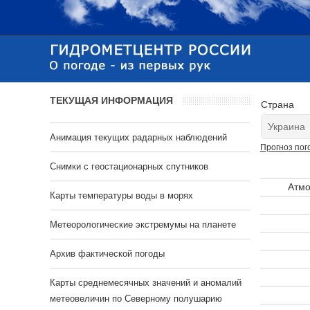
ТЕКУЩАЯ ИНФОРМАЦИЯ
Страна
Анимация текущих радарных наблюдений
Прогноз пог
Cнимки с геостационарных спутников
Атмо
Карты температуры воды в морях
Метеорологические экстремумы на планете
Архив фактической погоды
Карты среднемесячных значений и аномалий
метеовеличин по Северному полушарию