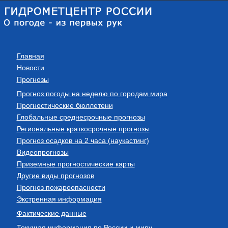
Главная
Новости
Прогнозы
Прогноз погоды на неделю по городам мира
Прогностические бюллетени
Глобальные среднесрочные прогнозы
Региональные краткосрочные прогнозы
Прогноз осадков на 2 часа (наукастинг)
Видеопрогнозы
Приземные прогностические карты
Другие виды прогнозов
Прогноз пожароопасности
Экстренная информация
Фактические данные
Текущая информация по России и миру