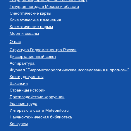
Текущая погода в Москве и области
Синоптические карты
Климатические изменения
Климатические нормы
Моря и океаны
О нас
Структура Гидрометцентра России
Диссертационный совет
Аспирантура
Журнал "Гидрометеорологические исследования и прогнозы"
Книги, документы
Вакансии
Страницы истории
Противодействие коррупции
Условия труда
Интервью о сайте Meteoinfo.ru
Научно-техническая библиотека
Конкурсы