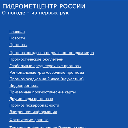
Главная
Новости
Прогнозы
Прогноз погоды на неделю по городам мира
Прогностические бюллетени
Глобальные среднесрочные прогнозы
Региональные краткосрочные прогнозы
Прогноз осадков на 2 часа (наукастинг)
Видеопрогнозы
Приземные прогностические карты
Другие виды прогнозов
Прогноз пожароопасности
Экстренная информация
Фактические данные
Текущая информация по России и миру