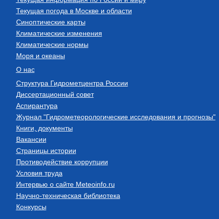
Текущая погода в Москве и области
Синоптические карты
Климатические изменения
Климатические нормы
Моря и океаны
О нас
Структура Гидрометцентра России
Диссертационный совет
Аспирантура
Журнал "Гидрометеорологические исследования и прогнозы"
Книги, документы
Вакансии
Страницы истории
Противодействие коррупции
Условия труда
Интервью о сайте Meteoinfo.ru
Научно-техническая библиотека
Конкурсы