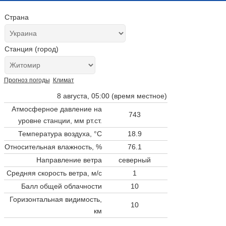
Страна
Станция (город)
Прогноз погоды
Климат
8 августа, 05:00 (время местное)
Атмосферное давление на
743
уровне станции,
мм рт.ст.
Температура воздуха, °C
18.9
Относительная влажность, %
76.1
Направление ветра
северный
Средняя скорость ветра, м/с
1
Балл общей облачности
10
Горизонтальная видимость,
10
км