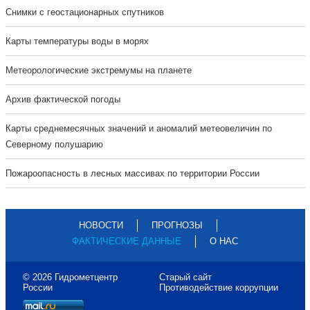
Cнимки с геостационарных спутников
Карты температуры воды в морях
Метеорологические экстремумы на планете
Архив фактической погоды
Карты среднемесячных значений и аномалий метеовеличин по
Северному полушарию
Пожароопасность в лесных массивах по территории России
НОВОСТИ
ПРОГНОЗЫ
ФАКТИЧЕСКИЕ ДАННЫЕ
О НАС
© 2026 Гидрометцентр
Старый сайт
России
Противодействие коррупции