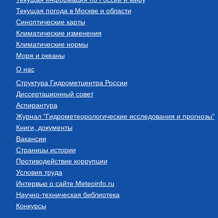
Текущая погода в Москве и области
Синоптические карты
Климатические изменения
Климатические нормы
Моря и океаны
О нас
Структура Гидрометцентра России
Диссертационный совет
Аспирантура
Журнал "Гидрометеорологические исследования и прогнозы"
Книги, документы
Вакансии
Страницы истории
Противодействие коррупции
Условия труда
Интервью о сайте Meteoinfo.ru
Научно-техническая библиотека
Конкурсы