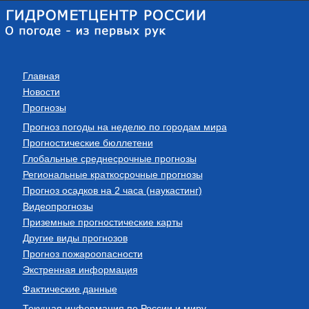
Главная
Новости
Прогнозы
Прогноз погоды на неделю по городам мира
Прогностические бюллетени
Глобальные среднесрочные прогнозы
Региональные краткосрочные прогнозы
Прогноз осадков на 2 часа (наукастинг)
Видеопрогнозы
Приземные прогностические карты
Другие виды прогнозов
Прогноз пожароопасности
Экстренная информация
Фактические данные
Текущая информация по России и миру