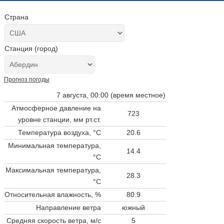
Страна
Станция (город)
Прогноз погоды
7 августа, 00:00 (время местное)
Атмосферное давление на
723
уровне станции,
мм рт.ст.
Температура воздуха, °C
20.6
Минимальная температура,
14.4
°C
Максимальная температура,
28.3
°C
Относительная влажность, %
80.9
Направление ветра
южный
Средняя скорость ветра, м/с
5