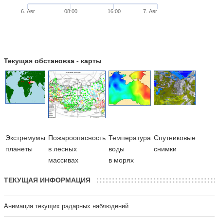
6. Авг
08:00
16:00
7. Авг
Текущая обстановка - карты
Экстремумы
Пожароопасность
Температура
Cпутниковые
планеты
в лесных
воды
снимки
массивах
в морях
ТЕКУЩАЯ ИНФОРМАЦИЯ
Анимация текущих радарных наблюдений