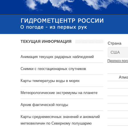
ТЕКУЩАЯ ИНФОРМАЦИЯ
Страна
Анимация текущих радарных наблюдений
Прогноз пог
Cнимки с геостационарных спутников
Атмо
Карты температуры воды в морях
Метеорологические экстремумы на планете
Архив фактической погоды
Карты среднемесячных значений и аномалий
метеовеличин по Северному полушарию