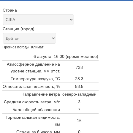
Страна
Станция (город)
Прогноз погоды
Климат
6 августа, 16:00 (время местное)
Атмосферное давление на
738
уровне станции,
мм рт.ст.
Температура воздуха, °C
28.3
Относительная влажность, %
58.5
Направление ветра
северо-западный
Средняя скорость ветра, м/с
3
Балл общей облачности
7
Горизонтальная видимость,
16
км
Осадки за 6 часов, мм
0