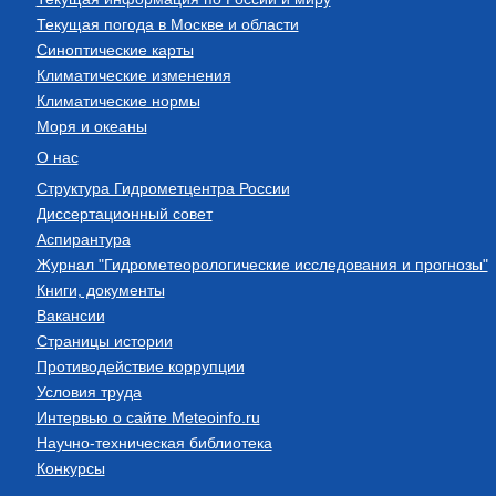
Текущая погода в Москве и области
Синоптические карты
Климатические изменения
Климатические нормы
Моря и океаны
О нас
Структура Гидрометцентра России
Диссертационный совет
Аспирантура
Журнал "Гидрометеорологические исследования и прогнозы"
Книги, документы
Вакансии
Страницы истории
Противодействие коррупции
Условия труда
Интервью о сайте Meteoinfo.ru
Научно-техническая библиотека
Конкурсы