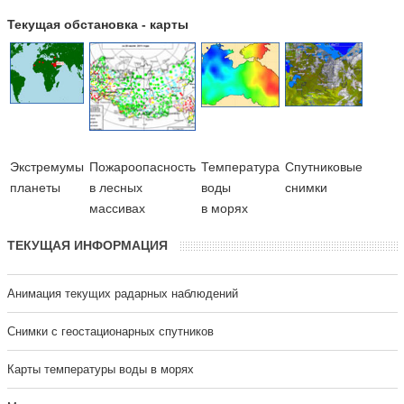
Текущая обстановка - карты
Экстремумы
Пожароопасность
Температура
Cпутниковые
планеты
в лесных
воды
снимки
массивах
в морях
ТЕКУЩАЯ ИНФОРМАЦИЯ
Анимация текущих радарных наблюдений
Cнимки с геостационарных спутников
Карты температуры воды в морях