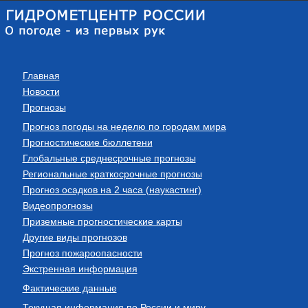
Главная
Новости
Прогнозы
Прогноз погоды на неделю по городам мира
Прогностические бюллетени
Глобальные среднесрочные прогнозы
Региональные краткосрочные прогнозы
Прогноз осадков на 2 часа (наукастинг)
Видеопрогнозы
Приземные прогностические карты
Другие виды прогнозов
Прогноз пожароопасности
Экстренная информация
Фактические данные
Текущая информация по России и миру