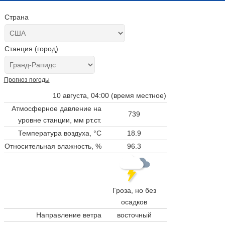
Страна
Станция (город)
Прогноз погоды
10 августа, 04:00 (время местное)
Атмосферное давление на
739
уровне станции,
мм рт.ст.
Температура воздуха, °C
18.9
Относительная влажность, %
96.3
Гроза, но без
осадков
Направление ветра
восточный