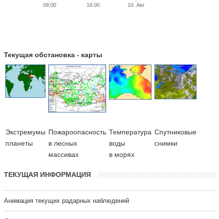
08:00
16:00
10. Авг
Текущая обстановка - карты
Экстремумы
Пожароопасность
Температура
Cпутниковые
планеты
в лесных
воды
снимки
массивах
в морях
ТЕКУЩАЯ ИНФОРМАЦИЯ
Анимация текущих радарных наблюдений