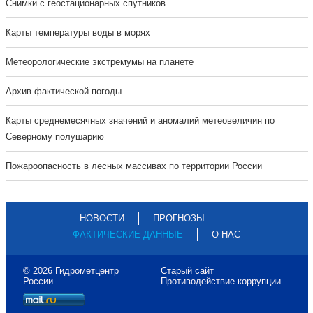
Cнимки с геостационарных спутников
Карты температуры воды в морях
Метеорологические экстремумы на планете
Архив фактической погоды
Карты среднемесячных значений и аномалий метеовеличин по
Северному полушарию
Пожароопасность в лесных массивах по территории России
НОВОСТИ
ПРОГНОЗЫ
ФАКТИЧЕСКИЕ ДАННЫЕ
О НАС
© 2026 Гидрометцентр
Старый сайт
России
Противодействие коррупции