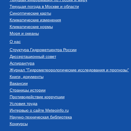
Текущая погода в Москве и области
Синоптические карты
Климатические изменения
Климатические нормы
Моря и океаны
О нас
Структура Гидрометцентра России
Диссертационный совет
Аспирантура
Журнал "Гидрометеорологические исследования и прогнозы"
Книги, документы
Вакансии
Страницы истории
Противодействие коррупции
Условия труда
Интервью о сайте Meteoinfo.ru
Научно-техническая библиотека
Конкурсы