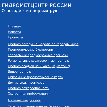
Главная
Новости
Прогнозы
Прогноз погоды на неделю по городам мира
Прогностические бюллетени
Глобальные среднесрочные прогнозы
Региональные краткосрочные прогнозы
Прогноз осадков на 2 часа (наукастинг)
Видеопрогнозы
Приземные прогностические карты
Другие виды прогнозов
Прогноз пожароопасности
Экстренная информация
Фактические данные
Текущая информация по России и миру