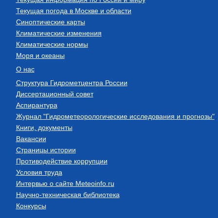
Текущая погода в Москве и области
Синоптические карты
Климатические изменения
Климатические нормы
Моря и океаны
О нас
Структура Гидрометцентра России
Диссертационный совет
Аспирантура
Журнал "Гидрометеорологические исследования и прогнозы"
Книги, документы
Вакансии
Страницы истории
Противодействие коррупции
Условия труда
Интервью о сайте Meteoinfo.ru
Научно-техническая библиотека
Конкурсы