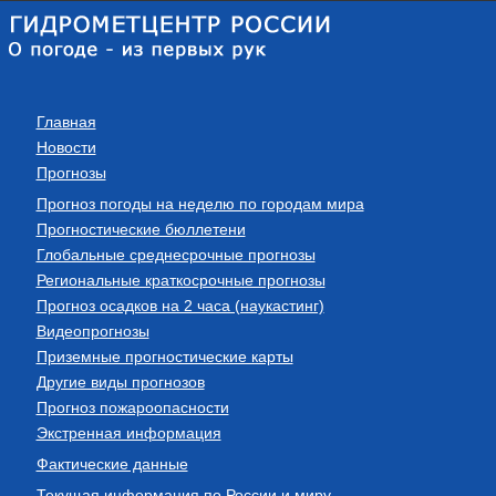
Главная
Новости
Прогнозы
Прогноз погоды на неделю по городам мира
Прогностические бюллетени
Глобальные среднесрочные прогнозы
Региональные краткосрочные прогнозы
Прогноз осадков на 2 часа (наукастинг)
Видеопрогнозы
Приземные прогностические карты
Другие виды прогнозов
Прогноз пожароопасности
Экстренная информация
Фактические данные
Текущая информация по России и миру