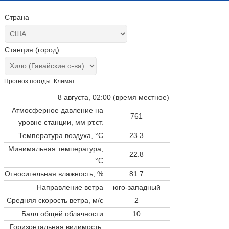
Страна
Станция (город)
Прогноз погоды
Климат
8 августа, 02:00 (время местное)
Атмосферное давление на
761
уровне станции,
мм рт.ст.
Температура воздуха, °C
23.3
Минимальная температура,
22.8
°C
Относительная влажность, %
81.7
Направление ветра
юго-западный
Средняя скорость ветра, м/с
2
Балл общей облачности
10
Горизонтальная видимость,