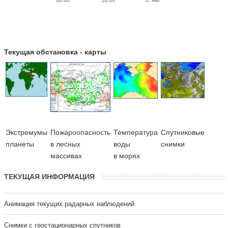
Текущая обстановка - карты
Экстремумы
Пожароопасность
Температура
Cпутниковые
планеты
в лесных
воды
снимки
массивах
в морях
ТЕКУЩАЯ ИНФОРМАЦИЯ
Анимация текущих радарных наблюдений
Cнимки с геостационарных спутников