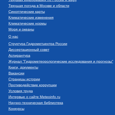
Текущая погода в Москве и области
Синоптические карты
Климатические изменения
Климатические нормы
Моря и океаны
О нас
Структура Гидрометцентра России
Диссертационный совет
Аспирантура
Журнал "Гидрометеорологические исследования и прогнозы"
Книги, документы
Вакансии
Страницы истории
Противодействие коррупции
Условия труда
Интервью о сайте Meteoinfo.ru
Научно-техническая библиотека
Конкурсы