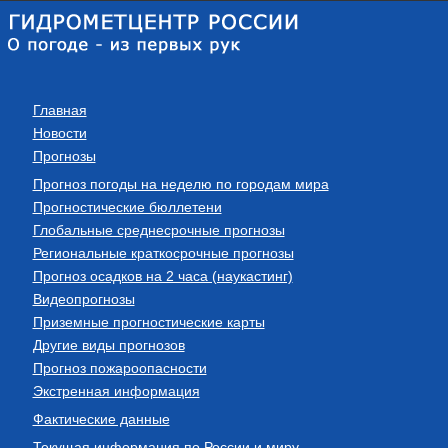
Главная
Новости
Прогнозы
Прогноз погоды на неделю по городам мира
Прогностические бюллетени
Глобальные среднесрочные прогнозы
Региональные краткосрочные прогнозы
Прогноз осадков на 2 часа (наукастинг)
Видеопрогнозы
Приземные прогностические карты
Другие виды прогнозов
Прогноз пожароопасности
Экстренная информация
Фактические данные
Текущая информация по России и миру