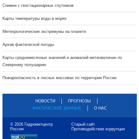
Cнимки с геостационарных спутников
Карты температуры воды в морях
Метеорологические экстремумы на планете
Архив фактической погоды
Карты среднемесячных значений и аномалий метеовеличин по
Северному полушарию
Пожароопасность в лесных массивах по территории России
НОВОСТИ
ПРОГНОЗЫ
ФАКТИЧЕСКИЕ ДАННЫЕ
О НАС
© 2026 Гидрометцентр
Старый сайт
России
Противодействие коррупции