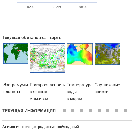
16:00
6. Авг
08:00
Текущая обстановка - карты
Экстремумы
Пожароопасность
Температура
Cпутниковые
планеты
в лесных
воды
снимки
массивах
в морях
ТЕКУЩАЯ ИНФОРМАЦИЯ
Анимация текущих радарных наблюдений