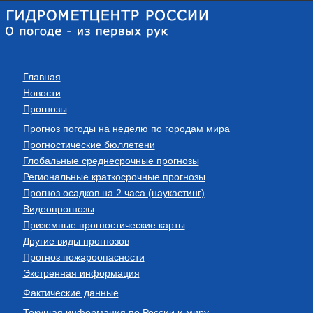
Главная
Новости
Прогнозы
Прогноз погоды на неделю по городам мира
Прогностические бюллетени
Глобальные среднесрочные прогнозы
Региональные краткосрочные прогнозы
Прогноз осадков на 2 часа (наукастинг)
Видеопрогнозы
Приземные прогностические карты
Другие виды прогнозов
Прогноз пожароопасности
Экстренная информация
Фактические данные
Текущая информация по России и миру