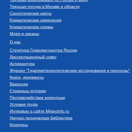
Текущая погода в Москве и области
Синоптические карты
Климатические изменения
Климатические нормы
Моря и океаны
О нас
Структура Гидрометцентра России
Диссертационный совет
Аспирантура
Журнал "Гидрометеорологические исследования и прогнозы"
Книги, документы
Вакансии
Страницы истории
Противодействие коррупции
Условия труда
Интервью о сайте Meteoinfo.ru
Научно-техническая библиотека
Конкурсы