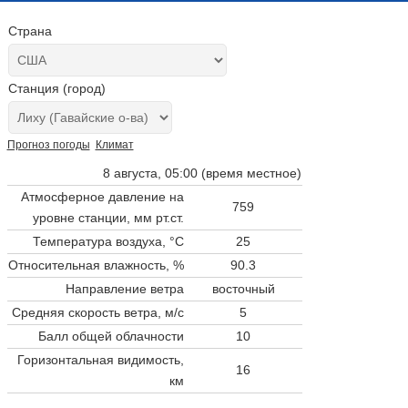
Страна
Станция (город)
Прогноз погоды
Климат
8 августа, 05:00 (время местное)
Атмосферное давление на
759
уровне станции,
мм рт.ст.
Температура воздуха, °C
25
Относительная влажность, %
90.3
Направление ветра
восточный
Средняя скорость ветра, м/с
5
Балл общей облачности
10
Горизонтальная видимость,
16
км