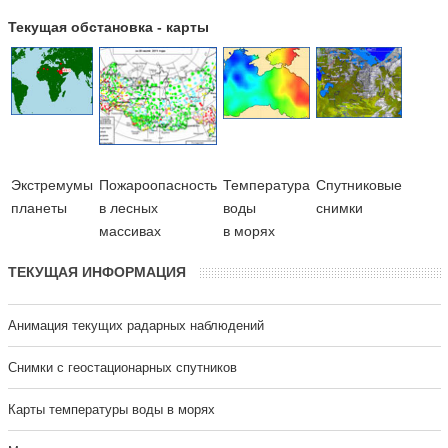
Текущая обстановка - карты
Экстремумы
Пожароопасность
Температура
Cпутниковые
планеты
в лесных
воды
снимки
массивах
в морях
ТЕКУЩАЯ ИНФОРМАЦИЯ
Анимация текущих радарных наблюдений
Cнимки с геостационарных спутников
Карты температуры воды в морях