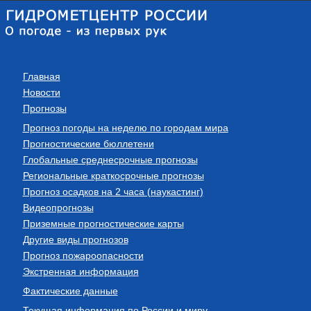
Главная
Новости
Прогнозы
Прогноз погоды на неделю по городам мира
Прогностические бюллетени
Глобальные среднесрочные прогнозы
Региональные краткосрочные прогнозы
Прогноз осадков на 2 часа (наукастинг)
Видеопрогнозы
Приземные прогностические карты
Другие виды прогнозов
Прогноз пожароопасности
Экстренная информация
Фактические данные
Текущая информация по России и миру