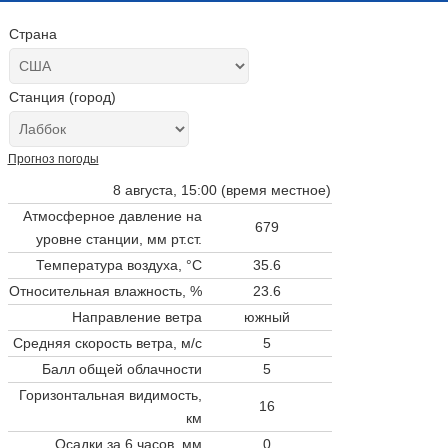
Страна
Станция (город)
Прогноз погоды
8 августа, 15:00 (время местное)
Атмосферное давление на
679
уровне станции,
мм рт.ст.
Температура воздуха, °C
35.6
Относительная влажность, %
23.6
Направление ветра
южный
Средняя скорость ветра, м/с
5
Балл общей облачности
5
Горизонтальная видимость,
16
км
Осадки за 6 часов, мм
0