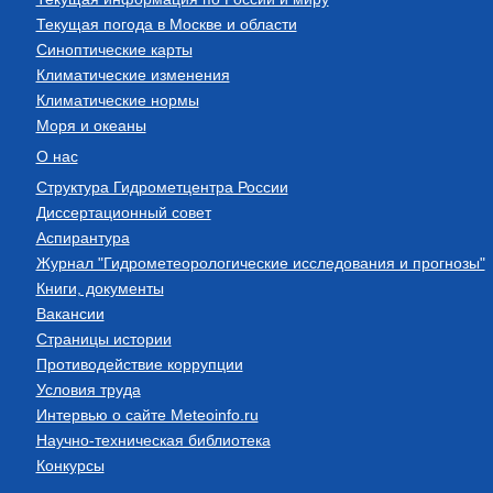
Текущая погода в Москве и области
Синоптические карты
Климатические изменения
Климатические нормы
Моря и океаны
О нас
Структура Гидрометцентра России
Диссертационный совет
Аспирантура
Журнал "Гидрометеорологические исследования и прогнозы"
Книги, документы
Вакансии
Страницы истории
Противодействие коррупции
Условия труда
Интервью о сайте Meteoinfo.ru
Научно-техническая библиотека
Конкурсы