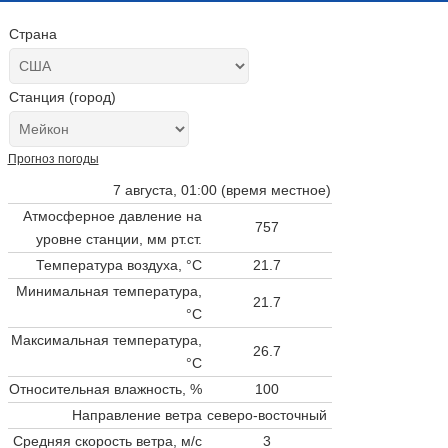
Страна
Станция (город)
Прогноз погоды
7 августа, 01:00 (время местное)
Атмосферное давление на
757
уровне станции,
мм рт.ст.
Температура воздуха, °C
21.7
Минимальная температура,
21.7
°C
Максимальная температура,
26.7
°C
Относительная влажность, %
100
Направление ветра
северо-восточный
Средняя скорость ветра, м/с
3