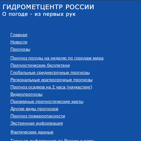
Главная
Новости
Прогнозы
Прогноз погоды на неделю по городам мира
Прогностические бюллетени
Глобальные среднесрочные прогнозы
Региональные краткосрочные прогнозы
Прогноз осадков на 2 часа (наукастинг)
Видеопрогнозы
Приземные прогностические карты
Другие виды прогнозов
Прогноз пожароопасности
Экстренная информация
Фактические данные
Текущая информация по России и миру