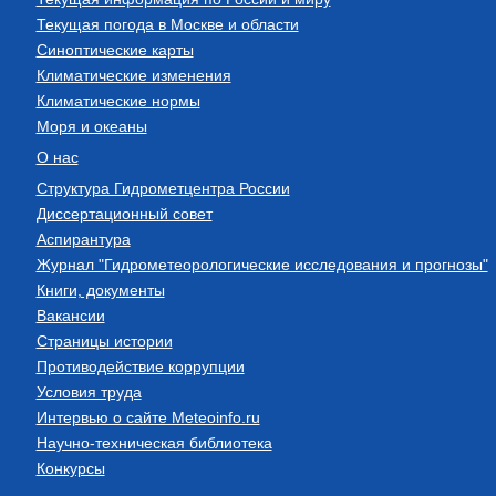
Текущая погода в Москве и области
Синоптические карты
Климатические изменения
Климатические нормы
Моря и океаны
О нас
Структура Гидрометцентра России
Диссертационный совет
Аспирантура
Журнал "Гидрометеорологические исследования и прогнозы"
Книги, документы
Вакансии
Страницы истории
Противодействие коррупции
Условия труда
Интервью о сайте Meteoinfo.ru
Научно-техническая библиотека
Конкурсы