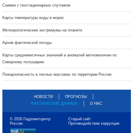
Cнимки с геостационарных спутников
Карты температуры воды в морях
Метеорологические экстремумы на планете
Архив фактической погоды
Карты среднемесячных значений и аномалий метеовеличин по
Северному полушарию
Пожароопасность в лесных массивах по территории России
НОВОСТИ
ПРОГНОЗЫ
ФАКТИЧЕСКИЕ ДАННЫЕ
О НАС
© 2026 Гидрометцентр
Старый сайт
России
Противодействие коррупции