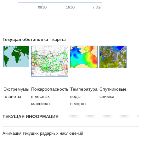
08:00
16:00
7. Авг
Текущая обстановка - карты
Экстремумы
Пожароопасность
Температура
Cпутниковые
планеты
в лесных
воды
снимки
массивах
в морях
ТЕКУЩАЯ ИНФОРМАЦИЯ
Анимация текущих радарных наблюдений